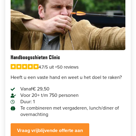
Handboogschieten Clinic
4.7/5 uit +50 reviews
Heeft u een vaste hand en weet u het doel te raken?
Vanaf
€ 29,50
Voor 20+ t/m 750 personen
Duur: 1
Te combineren met vergaderen, lunch/diner of
overnachting
Vraag vrijblijvende offerte aan