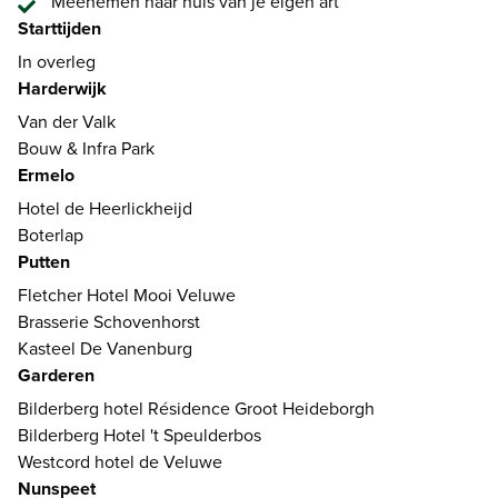
Meenemen naar huis van je eigen art
Starttijden
In overleg
Harderwijk
Van der Valk
Bouw & Infra Park
Ermelo
Hotel de Heerlickheijd
Boterlap
Putten
Fletcher Hotel Mooi Veluwe
Brasserie Schovenhorst
Kasteel De Vanenburg
Garderen
Bilderberg hotel Résidence Groot Heideborgh
Bilderberg Hotel 't Speulderbos
Westcord hotel de Veluwe
Nunspeet