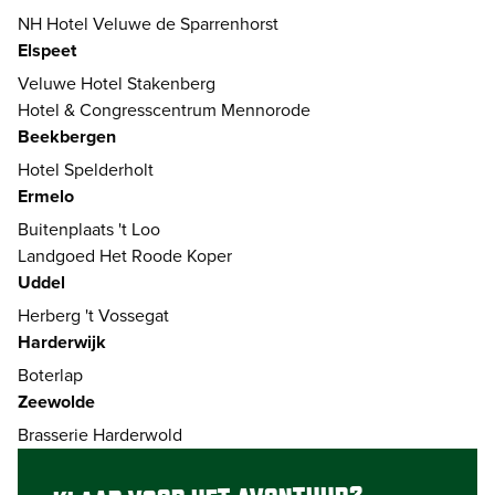
NH Hotel Veluwe de Sparrenhorst
Elspeet
Veluwe Hotel Stakenberg
Hotel & Congresscentrum Mennorode
Beekbergen
Hotel Spelderholt
Ermelo
Buitenplaats 't Loo
Landgoed Het Roode Koper
Uddel
Herberg 't Vossegat
Harderwijk
Boterlap
Zeewolde
Brasserie Harderwold