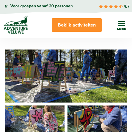
4.7
Voor groepen vanaf 20 personen
Bekijk activiteiten