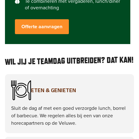
Te combineren met vergaderen, lunch/diner
of overnachting
Offerte aanvragen
WIL JIJ JE TEAMDAG UITBREIDEN? DAT KAN!
ETEN & GENIETEN
Sluit de dag af met een goed verzorgde lunch, borrel
of barbecue. We regelen alles bij een van onze
horecapartners op de Veluwe.