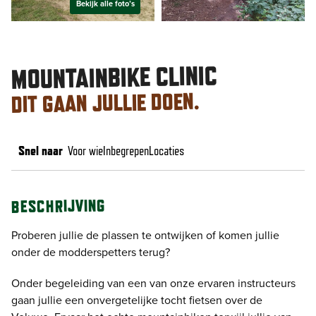
Bekijk alle foto’s
MOUNTAINBIKE CLINIC
DIT GAAN JULLIE DOEN.
Snel naar
Voor wie
Inbegrepen
Locaties
BESCHRIJVING
Proberen jullie de plassen te ontwijken of komen jullie
onder de modderspetters terug?
Onder begeleiding van een van onze ervaren instructeurs
gaan jullie een onvergetelijke tocht fietsen over de