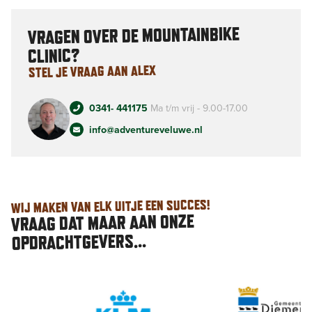
VRAGEN OVER DE MOUNTAINBIKE
CLINIC?
STEL JE VRAAG AAN ALEX
0341- 441175
Ma t/m vrij - 9.00-17.00
info@adventureveluwe.nl
WIJ MAKEN VAN ELK UITJE EEN SUCCES!
VRAAG DAT MAAR AAN ONZE
OPDRACHTGEVERS...