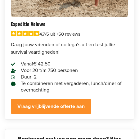
Expeditie Veluwe
4.7/5 uit +50 reviews
Daag jouw vrienden of collega’s uit en test jullie
survival vaardigheden!
Vanaf
€ 42,50
Voor 20 t/m 750 personen
Duur: 2
Te combineren met vergaderen, lunch/diner of
overnachting
Vraag vrijblijvende offerte aan
Benieuwd wat we nog meer doen? Kies