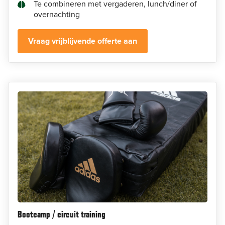
Te combineren met vergaderen, lunch/diner of
overnachting
Vraag vrijblijvende offerte aan
Bootcamp / circuit training