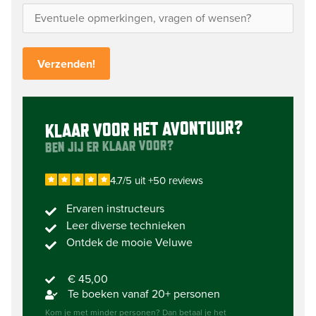
KLAAR VOOR HET AVONTUUR?
BEN JIJ ER KLAAR VOOR?
4.7/5 uit +50 reviews
Ervaren instructeurs
Leer diverse technieken
Ontdek de mooie Veluwe
€ 45,00
Te boeken vanaf 20+ personen
Kom je met minder personen? Dan betaal je het