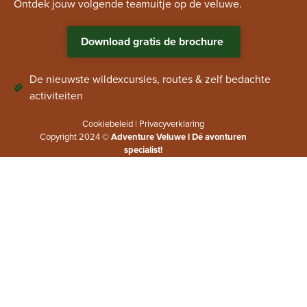
Ontdek jouw volgende teamuitje op de veluwe.
Download gratis de brochure
De nieuwste wildexcursies, routes & zelf bedachte
activiteiten
Cookiebeleid
|
Privacyverklaring
Copyright 2024 ©
Adventure Veluwe l Dé avonturen
specialist!