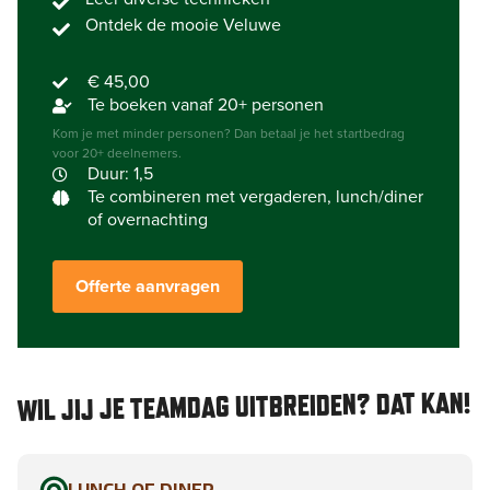
Ontdek de mooie Veluwe
€ 45,00
Te boeken vanaf 20+ personen
Kom je met minder personen? Dan betaal je het startbedrag
voor 20+ deelnemers.
Duur: 1,5
Te combineren met vergaderen, lunch/diner
of overnachting
Offerte aanvragen
WIL JIJ JE TEAMDAG UITBREIDEN? DAT KAN!
LUNCH OF DINER