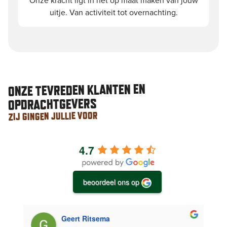
Onze kracht ligt in het op maat maken van jouw
uitje. Van activiteit tot overnachting.
ONZE TEVREDEN KLANTEN EN
OPDRACHTGEVERS
ZIJ GINGEN JULLIE VOOR
4.7
beoordeel ons op
Geert Ritsema