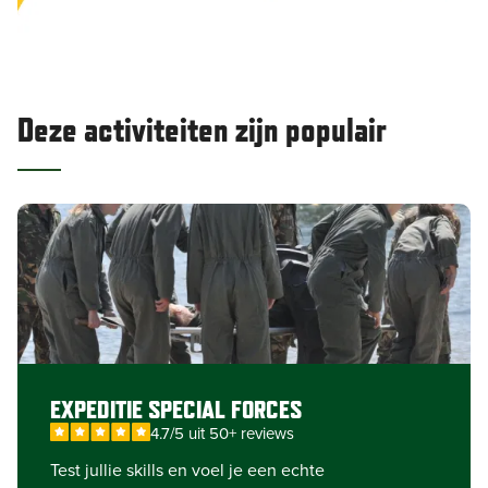
Deze activiteiten zijn populair
EXPEDITIE SPECIAL FORCES
4.7/5 uit 50+ reviews
Test jullie skills en voel je een echte