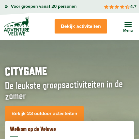
4.7
Voor groepen vanaf 20 personen
Bekijk activiteiten
CITYGAME
De leukste groepsactiviteiten in de
zomer
Bekijk 23 outdoor activiteiten
Welkom op de Veluwe