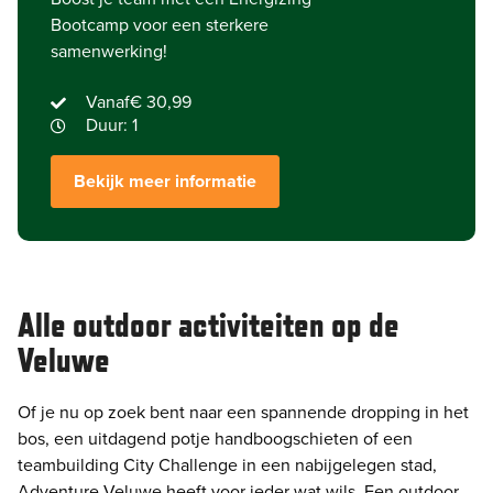
Bootcamp voor een sterkere
samenwerking!
Vanaf
€ 30,99
Duur: 1
Bekijk meer informatie
Alle outdoor activiteiten op de
Veluwe
Of je nu op zoek bent naar een spannende dropping in het
bos, een uitdagend potje handboogschieten of een
teambuilding City Challenge in een nabijgelegen stad,
Adventure Veluwe heeft voor ieder wat wils. Een outdoor