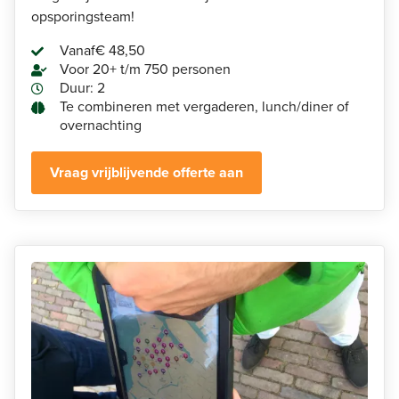
opsporingsteam!
Vanaf
€ 48,50
Voor 20+ t/m 750 personen
Duur: 2
Te combineren met vergaderen, lunch/diner of
overnachting
Vraag vrijblijvende offerte aan