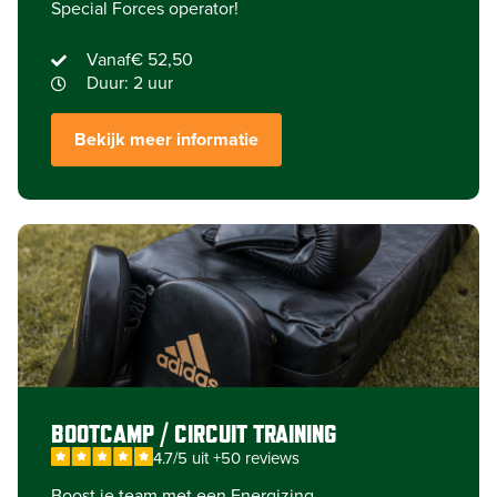
Special Forces operator!
Vanaf
€ 52,50
Duur: 2 uur
Bekijk meer informatie
BOOTCAMP / CIRCUIT TRAINING
4.7/5 uit +50 reviews
Boost je team met een Energizing