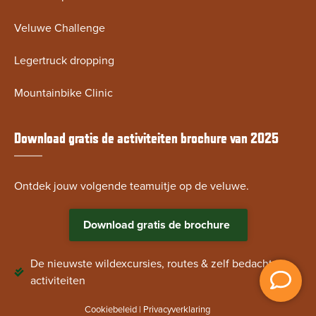
Veluwe Challenge
Legertruck dropping
Mountainbike Clinic
Download gratis de activiteiten brochure van 2025
Ontdek jouw volgende teamuitje op de veluwe.
Download gratis de brochure
De nieuwste wildexcursies, routes & zelf bedachte
activiteiten
Cookiebeleid
|
Privacyverklaring