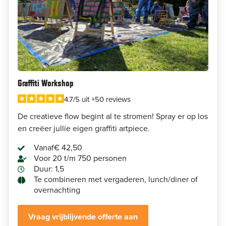
Graffiti Workshop
4.7/5 uit +50 reviews
De creatieve flow begint al te stromen! Spray er op los
en creëer jullie eigen graffiti artpiece.
Vanaf
€ 42,50
Voor 20 t/m 750 personen
Duur: 1,5
Te combineren met vergaderen, lunch/diner of
overnachting
Vraag vrijblijvende offerte aan