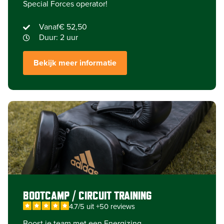
Special Forces operator!
Vanaf
€ 52,50
Duur: 2 uur
Bekijk meer informatie
BOOTCAMP / CIRCUIT TRAINING
4.7/5 uit +50 reviews
Boost je team met een Energizing