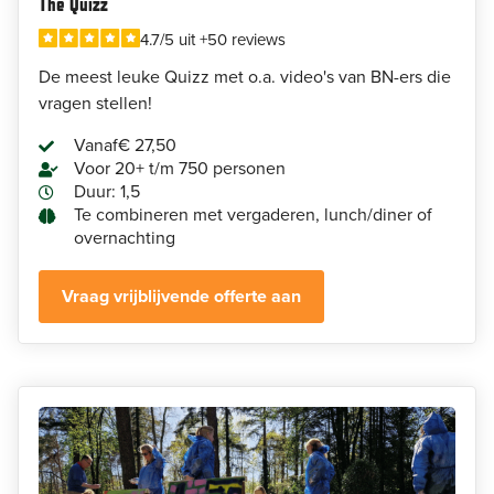
The Quizz
4.7/5 uit +50 reviews
De meest leuke Quizz met o.a. video's van BN-ers die
vragen stellen!
Vanaf
€ 27,50
Voor 20+ t/m 750 personen
Duur: 1,5
Te combineren met vergaderen, lunch/diner of
overnachting
Vraag vrijblijvende offerte aan