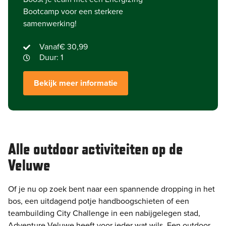
Bootcamp voor een sterkere
samenwerking!
Vanaf
€ 30,99
Duur: 1
Bekijk meer informatie
Alle outdoor activiteiten op de
Veluwe
Of je nu op zoek bent naar een spannende dropping in het
bos, een uitdagend potje handboogschieten of een
teambuilding City Challenge in een nabijgelegen stad,
Adventure Veluwe heeft voor ieder wat wils. Een outdoor