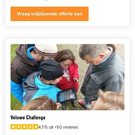
Vraag vrijblijvende offerte aan
Veluwe Challenge
4.7/5 uit +50 reviews