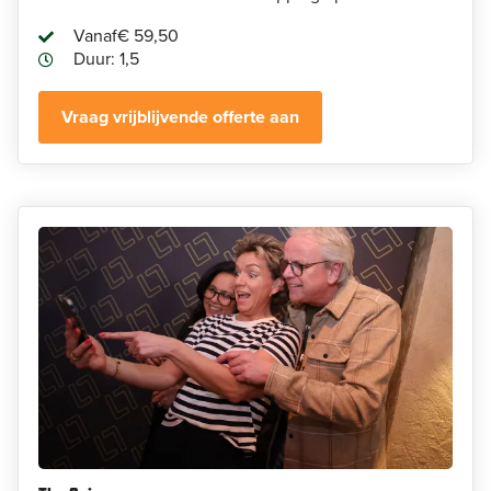
Vanaf
€ 59,50
Duur: 1,5
Vraag vrijblijvende offerte aan