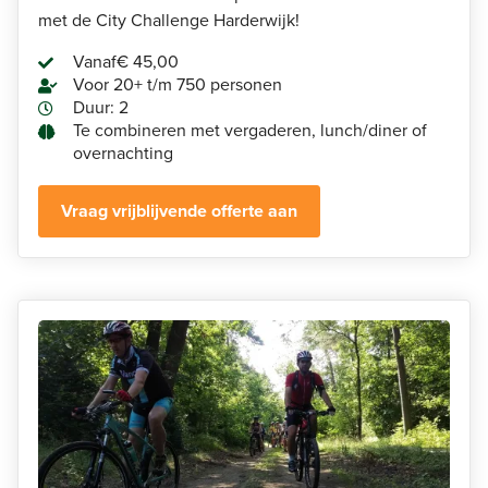
met de City Challenge Harderwijk!
Vanaf
€ 45,00
Voor 20+ t/m 750 personen
Duur: 2
Te combineren met vergaderen, lunch/diner of
overnachting
Vraag vrijblijvende offerte aan