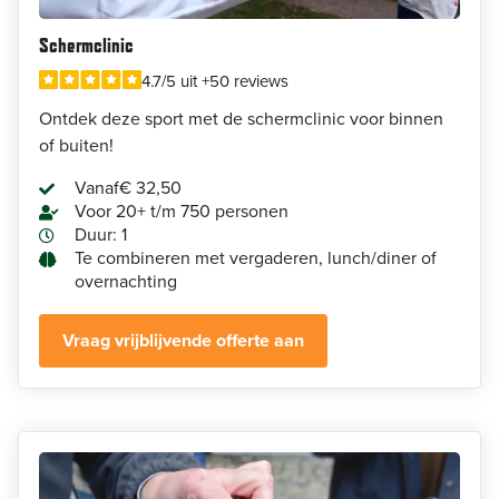
Schermclinic
4.7/5 uit +50 reviews
Ontdek deze sport met de schermclinic voor binnen
of buiten!
Vanaf
€ 32,50
Voor 20+ t/m 750 personen
Duur: 1
Te combineren met vergaderen, lunch/diner of
overnachting
Vraag vrijblijvende offerte aan