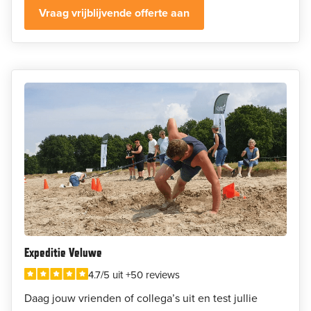
Vraag vrijblijvende offerte aan
Expeditie Veluwe
4.7/5 uit +50 reviews
Daag jouw vrienden of collega’s uit en test jullie