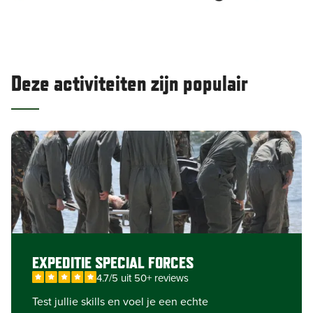
Deze activiteiten zijn populair
EXPEDITIE SPECIAL FORCES
4.7/5 uit 50+ reviews
Test jullie skills en voel je een echte