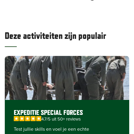
Deze activiteiten zijn populair
EXPEDITIE SPECIAL FORCES
4.7/5 uit 50+ reviews
Test jullie skills en voel je een echte