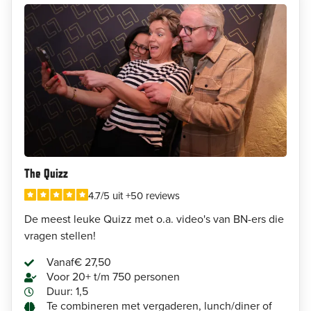
The Quizz
4.7/5 uit +50 reviews
De meest leuke Quizz met o.a. video's van BN-ers die
vragen stellen!
Vanaf
€ 27,50
Voor 20+ t/m 750 personen
Duur: 1,5
Te combineren met vergaderen, lunch/diner of