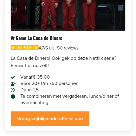
Vr Game La Casa de Dinero
4.7/5 uit +50 reviews
La Casa de Dinero! Ook gek op deze Netflix serie?
Ervaar het nu zelf!
Vanaf
€ 35,00
Voor 20+ t/m 750 personen
Duur: 1,5
Te combineren met vergaderen, lunch/diner of
overnachting
Vraag vrijblijvende offerte aan