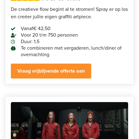
De creatieve flow begint al te stromen! Spray er op los
en creëer jullie eigen graffiti artpiece.
Vanaf
€ 42,50
Voor 20 t/m 750 personen
Duur: 1,5
Te combineren met vergaderen, lunch/diner of
overnachting
Vraag vrijblijvende offerte aan