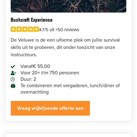
Bushcraft Experience
4.7/5 uit +50 reviews
De Veluwe is de een ultieme plek om jullie survival
skills uit te proberen, dit onder toezicht van onze
instructeurs.
Vanaf
€ 55,00
Voor 20+ t/m 750 personen
Duur: 2
Te combineren met vergaderen, lunch/diner of
overnachting
Vraag vrijblijvende offerte aan