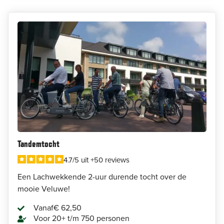
Tandemtocht
4.7/5 uit +50 reviews
Een Lachwekkende 2-uur durende tocht over de
mooie Veluwe!
Vanaf
€ 62,50
Voor 20+ t/m 750 personen