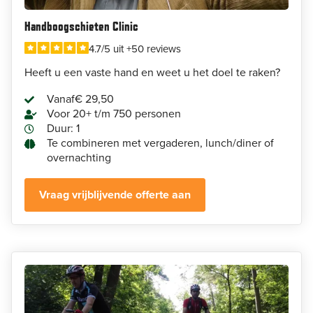
Handboogschieten Clinic
4.7/5 uit +50 reviews
Heeft u een vaste hand en weet u het doel te raken?
Vanaf
€ 29,50
Voor 20+ t/m 750 personen
Duur: 1
Te combineren met vergaderen, lunch/diner of
overnachting
Vraag vrijblijvende offerte aan