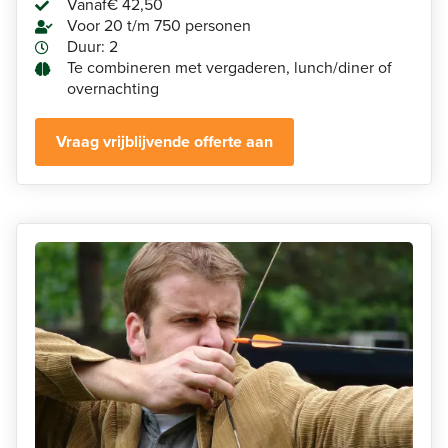
Vanaf
€ 42,50
Voor 20 t/m 750 personen
Duur: 2
Te combineren met vergaderen, lunch/diner of
overnachting
Vraag vrijblijvende offerte aan