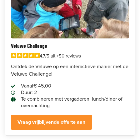
Veluwe Challenge
4.7/5 uit +50 reviews
Ontdek de Veluwe op een interactieve manier met de
Veluwe Challenge!
Vanaf
€ 45,00
Duur: 2
Te combineren met vergaderen, lunch/diner of
overnachting
Vraag vrijblijvende offerte aan