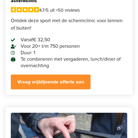
Schermclinic
4.7/5 uit +50 reviews
Ontdek deze sport met de schermclinic voor binnen
of buiten!
Vanaf
€ 32,50
Voor 20+ t/m 750 personen
Duur: 1
Te combineren met vergaderen, lunch/diner of
overnachting
Vraag vrijblijvende offerte aan