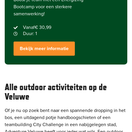
Bootcamp voor een sterkere
samenwerking!
Vanaf
€ 30,99
Duur: 1
Bekijk meer informatie
Alle outdoor activiteiten op de
Veluwe
Of je nu op zoek bent naar een spannende dropping in het
bos, een uitdagend potje handboogschieten of een
teambuilding City Challenge in een nabijgelegen stad,
Adventure Veluwe heeft voor ieder wat wils. Een outdoor