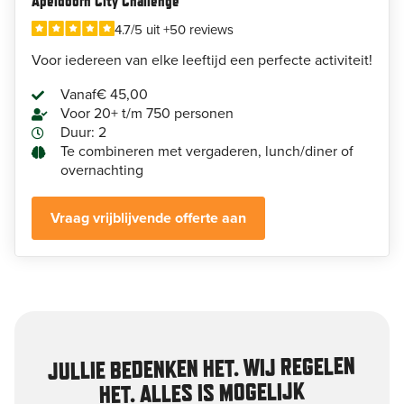
Apeldoorn City Challenge
4.7/5 uit +50 reviews
Voor iedereen van elke leeftijd een perfecte activiteit!
Vanaf
€ 45,00
Voor 20+ t/m 750 personen
Duur: 2
Te combineren met vergaderen, lunch/diner of
overnachting
Vraag vrijblijvende offerte aan
JULLIE BEDENKEN HET. WIJ REGELEN
HET. ALLES IS MOGELIJK