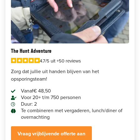
The Hunt Adventure
4.7/5 uit +50 reviews
Zorg dat jullie uit handen blijven van het
opsporingsteam!
Vanaf
€ 48,50
Voor 20+ t/m 750 personen
Duur: 2
Te combineren met vergaderen, lunch/diner of
overnachting
Vraag vrijblijvende offerte aan