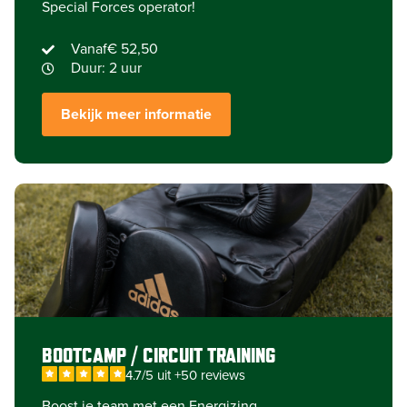
Special Forces operator!
Vanaf
€ 52,50
Duur: 2 uur
Bekijk meer informatie
BOOTCAMP / CIRCUIT TRAINING
4.7/5 uit +50 reviews
Boost je team met een Energizing