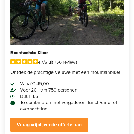
Mountainbike Clinic
4.7/5 uit +50 reviews
Ontdek de prachtige Veluwe met een mountainbike!
Vanaf
€ 45,00
Voor 20+ t/m 750 personen
Duur: 1,5
Te combineren met vergaderen, lunch/diner of
overnachting
Vraag vrijblijvende offerte aan