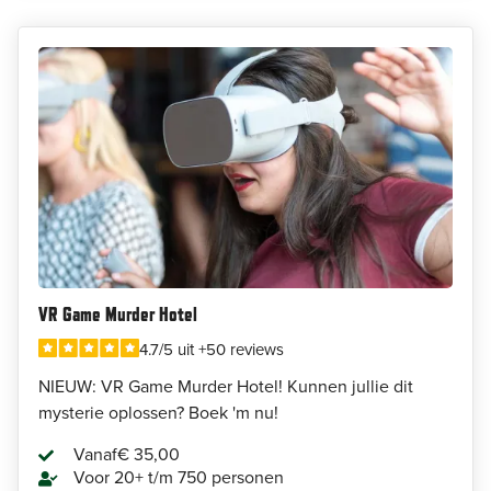
VR Game Murder Hotel
4.7/5 uit +50 reviews
NIEUW: VR Game Murder Hotel! Kunnen jullie dit
mysterie oplossen? Boek 'm nu!
Vanaf
€ 35,00
Voor 20+ t/m 750 personen