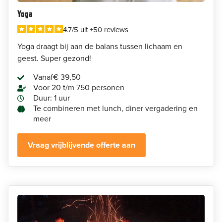
Yoga
4.7/5 uit +50 reviews
Yoga draagt bij aan de balans tussen lichaam en
geest. Super gezond!
Vanaf
€ 39,50
Voor 20 t/m 750 personen
Duur: 1 uur
Te combineren met lunch, diner vergadering en
meer
Vraag vrijblijvende offerte aan