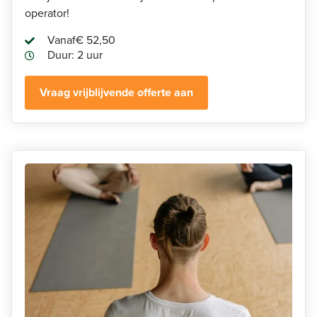
operator!
Vanaf
€ 52,50
Duur: 2 uur
Vraag vrijblijvende offerte aan