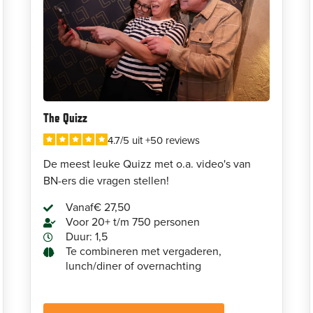
The Quizz
4.7/5 uit +50 reviews
De meest leuke Quizz met o.a. video's van
BN-ers die vragen stellen!
Vanaf
€ 27,50
Voor 20+ t/m 750 personen
Duur: 1,5
Te combineren met vergaderen,
lunch/diner of overnachting