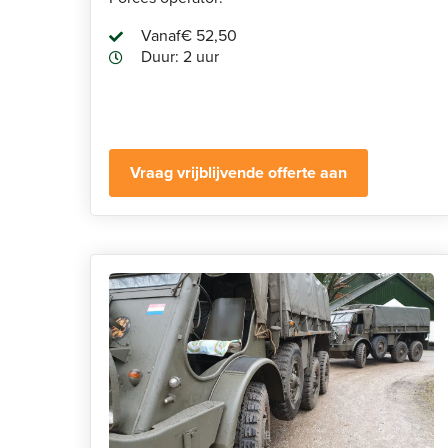
Vanaf
€ 52,50
Duur: 2 uur
Vraag vrijblijvende offerte aan