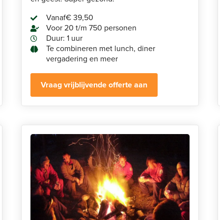
Vanaf
€ 39,50
Voor 20 t/m 750 personen
Duur: 1 uur
Te combineren met lunch, diner
vergadering en meer
Vraag vrijblijvende offerte aan