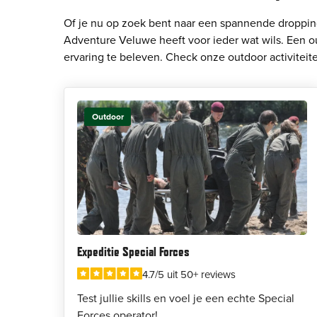
Of je nu op zoek bent naar een spannende dropping
Adventure Veluwe heeft voor ieder wat wils. Een o
ervaring te beleven. Check onze outdoor activiteit
Outdoor
Expeditie Special Forces
4.7/5 uit 50+ reviews
Test jullie skills en voel je een echte Special
Forces operator!