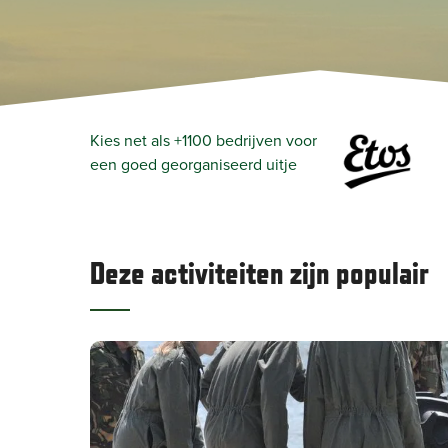
Kies net als +1100 bedrijven voor
een goed georganiseerd uitje
Deze activiteiten zijn populair