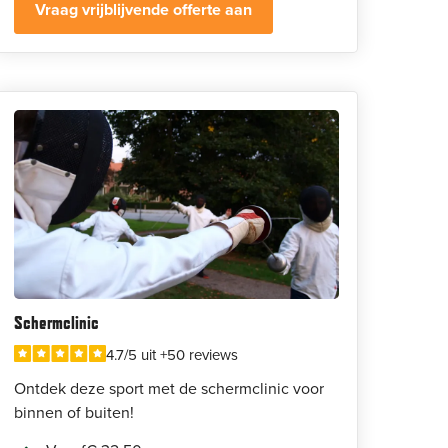
Vraag vrijblijvende offerte aan
Schermclinic
4.7/5 uit +50 reviews
Ontdek deze sport met de schermclinic voor
binnen of buiten!