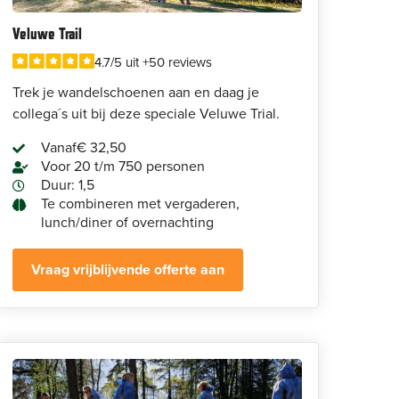
Veluwe Trail
4.7/5 uit +50 reviews
Trek je wandelschoenen aan en daag je
collega´s uit bij deze speciale Veluwe Trial.
Vanaf
€ 32,50
Voor 20 t/m 750 personen
Duur: 1,5
Te combineren met vergaderen,
lunch/diner of overnachting
Vraag vrijblijvende offerte aan