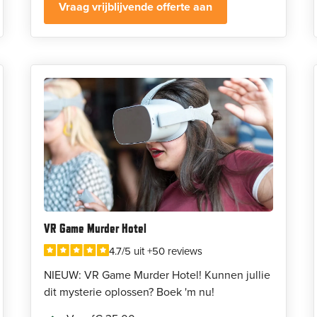
Vraag vrijblijvende offerte aan
VR Game Murder Hotel
4.7/5 uit +50 reviews
NIEUW: VR Game Murder Hotel! Kunnen jullie
dit mysterie oplossen? Boek 'm nu!