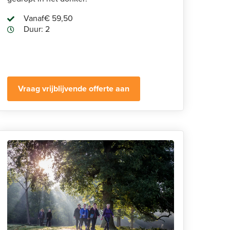
Vanaf
€ 59,50
Duur: 2
Vraag vrijblijvende offerte aan