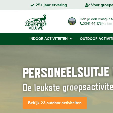
25+ jaar ervaring
Voor groep
Heb je een vraag? St
0341-441175
Ma t/m 
INDOOR ACTIVITEITEN
OUTDOOR ACTIVIT
PERSONEELSUITJE
De leukste groepsactivit
Bekijk 23 outdoor activiteiten