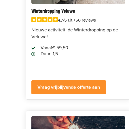
Winterdropping Veluwe
4.7/5 uit +50 reviews
Nieuwe activiteit: de Winterdropping op de
Veluwe!
Vanaf
€ 59,50
Duur: 1,5
Vraag vrijblijvende offerte aan