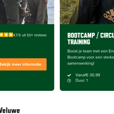
BOOTCAMP / CIRCU
4.7/5 uit 50+ reviews
TRAINING
Boost je team met een En
Bootcamp voor een sterke
samenwerking!
Bekijk meer informatie
Vanaf
€ 30,99
Duur: 1
 Veluwe