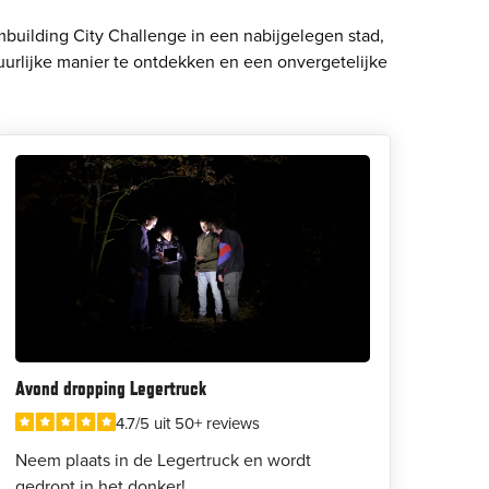
building City Challenge in een nabijgelegen stad,
uurlijke manier te ontdekken en een onvergetelijke
Avond dropping Legertruck
4.7/5 uit 50+ reviews
Neem plaats in de Legertruck en wordt
gedropt in het donker!