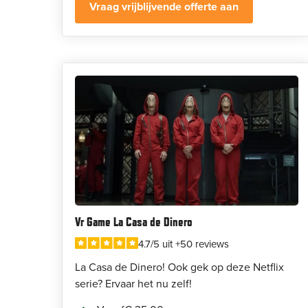
Vraag vrijblijvende offerte aan
Vr Game La Casa de Dinero
4.7/5 uit +50 reviews
La Casa de Dinero! Ook gek op deze Netflix
serie? Ervaar het nu zelf!