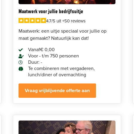
Maatwerk voor jullie bedrijfsuitje
4.7/5 uit +50 reviews
Maatwerk: een uitje speciaal voor jullie op
maat gemaakt? Natuurlijk kan dat!
Vanaf
€ 0,00
Voor - t/m 750 personen
Duur: -
Te combineren met vergaderen,
lunch/diner of overnachting
Vraag vrijblijvende offerte aan